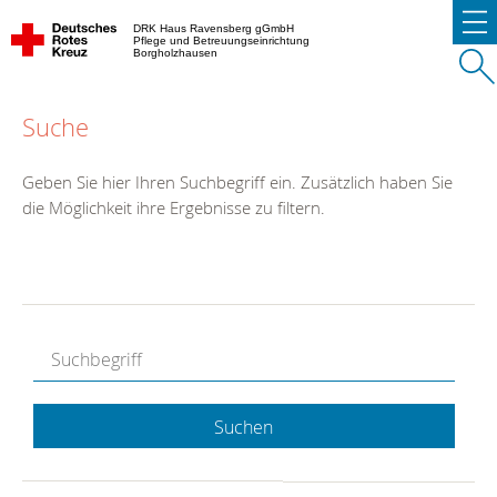
DRK Haus Ravensberg gGmbH
Pflege und Betreuungseinrichtung
Borgholzhausen
Suche
Geben Sie hier Ihren Suchbegriff ein. Zusätzlich haben Sie
die Möglichkeit ihre Ergebnisse zu filtern.
Suchen