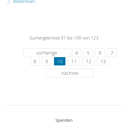
Weiterlesen
Suchergebnisse 91 bis 100 von 123
vorherige
4
5
6
7
8
9
10
11
12
13
nächste
Spenden