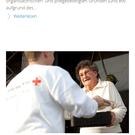
organisatorischen- und pflegebedingten Gründen (und evtl.
aufgrund des...
Weiterlesen