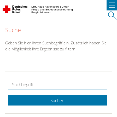
DRK Haus Ravensberg gGmbH
Pflege und Betreuungseinrichtung
Borgholzhausen
Suche
Geben Sie hier Ihren Suchbegriff ein. Zusätzlich haben Sie
die Möglichkeit ihre Ergebnisse zu filtern.
Suchen