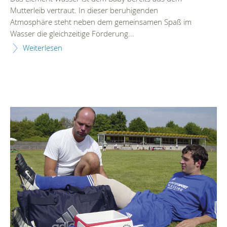
Mutterleib vertraut. In dieser beruhigenden
Atmosphäre steht neben dem gemeinsamen Spaß im
Wasser die gleichzeitige Förderung...
Weiterlesen