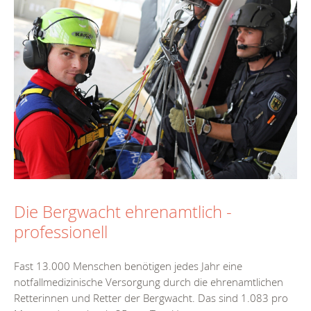
Die Bergwacht ehrenamtlich -
professionell
Fast 13.000 Menschen benötigen jedes Jahr eine
notfallmedizinische Versorgung durch die ehrenamtlichen
Retterinnen und Retter der Bergwacht. Das sind 1.083 pro