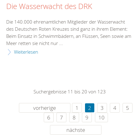
Die Wasserwacht des DRK
Die 140.000 ehrenamtlichen Mitglieder der Wasserwacht
des Deutschen Roten Kreuzes sind ganz in ihrem Element:
Beim Einsatz in Schwimmbädern, an Flüssen, Seen sowie am
Meer retten sie nicht nur ...
Weiterlesen
Suchergebnisse 11 bis 20 von 123
vorherige
1
2
3
4
5
6
7
8
9
10
nächste