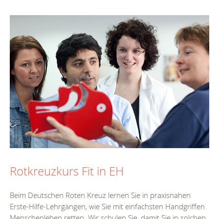
Rotkreuzkurs Fit in EH
Beim Deutschen Roten Kreuz lernen Sie in praxisnahen
Erste-Hilfe-Lehrgängen, wie Sie mit einfachsten Handgriffen
Menschenleben retten. Wir schulen Sie, damit Sie in solchen