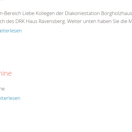
n-Bereich Liebe Kollegen der Diakoniestation Borgholzhaus
ch des DRK Haus Ravensberg. Weiter unten haben Sie die Mö
eiterlesen
mine
ne
iterlesen