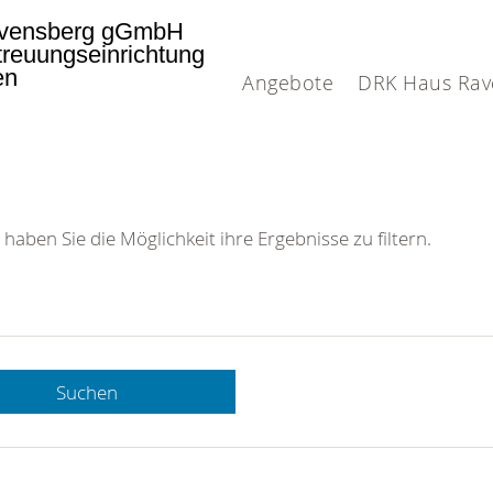
vensberg gGmbH
treuungseinrichtung
en
Angebote
DRK Haus Rav
 haben Sie die Möglichkeit ihre Ergebnisse zu filtern.
Suchen