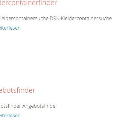
dercontainerfinder
leidercontainersuche DRK-Kleidercontainersuche
iterlesen
ebotsfinder
otsfinder Angebotsfinder
iterlesen