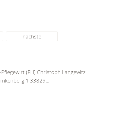
nächste
Pflegewirt (FH) Christoph Langewitz
ömkenberg 1 33829...