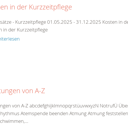
en in der Kurzzeitpflege
esätze - Kurzzeitpflege 01.05.2025 - 31.12.2025 Kosten in 
 in der Kurzzeitpflege
iterlesen
tungen von A-Z
ungen von A-Z abcdefghijklmnopqrstüuvwxyzN NotrufÜ Übe
hythmus Atemspende beenden Atmung Atmung feststellen 
chwimmen,...