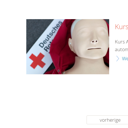
Kurs
Kurs 
automa
We
vorherige