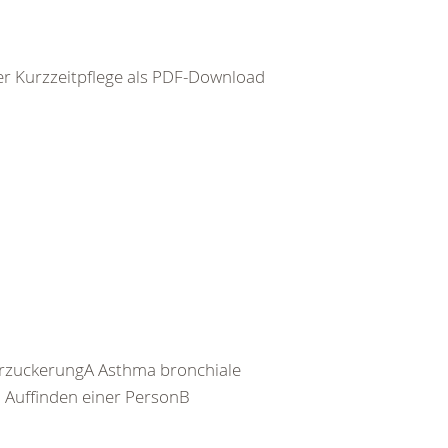
der Kurzzeitpflege als PDF-Download
rzuckerungA Asthma bronchiale
Auffinden einer PersonB