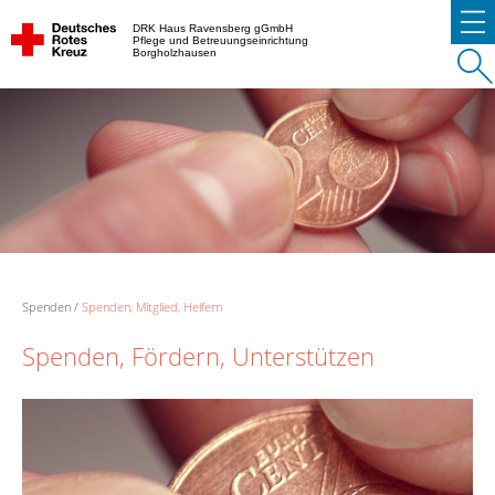
DRK Haus Ravensberg gGmbH
Pflege und Betreuungseinrichtung
Borgholzhausen
Spenden
Spenden, Mitglied, Helfern
Spenden, Fördern, Unterstützen